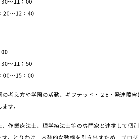
0～11：00
20～12：40
00
0～11：50
00～15：00
園の考え方や学園の活動、ギフテッド・２E・発達障害
します。
士、作業療法士、理学療法士等の専門家と連携して個
ます。とりわけ、内発的な動機を引き出すため、プロジ