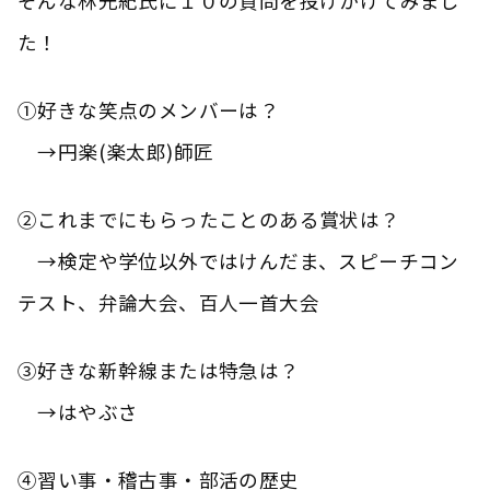
そんな林光紀氏に１０の質問を投げかけてみまし
た！
①好きな笑点のメンバーは？
→円楽(楽太郎)師匠
②これまでにもらったことのある賞状は？
→検定や学位以外ではけんだま、スピーチコン
テスト、弁論大会、百人一首大会
③好きな新幹線または特急は？
→はやぶさ
④習い事・稽古事・部活の歴史