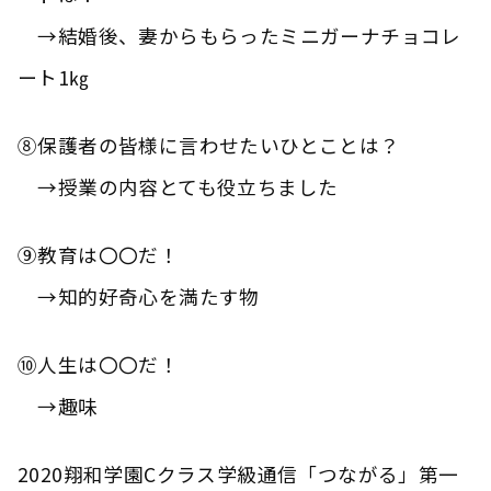
→結婚後、妻からもらったミニガーナチョコレ
ート1㎏
⑧保護者の皆様に言わせたいひとことは？
→授業の内容とても役立ちました
⑨教育は〇〇だ！
→知的好奇心を満たす物
⑩人生は〇〇だ！
→趣味
2020翔和学園Cクラス学級通信「つながる」第一